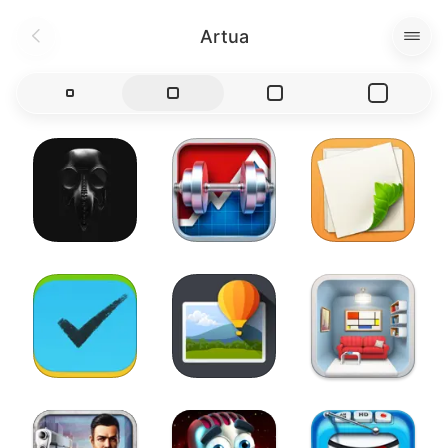
Artua