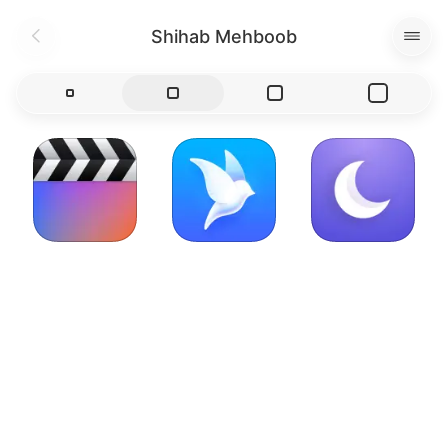
Shihab Mehboob